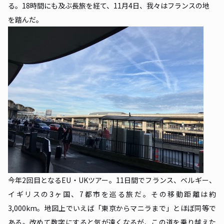
る。18時間にも及ぶ長旅を経て、11月4日、我々はフランスの地
を踏んだ。
今年2回目となるEU・UKツアー。11日間でフランス、ベルギー、
イギリスの3ヶ国、7都市を巡る旅だ。その移動距離は約
3,000km。地図上でいえば「東京からマニラまで」とほぼ同等で
ある。改めて数字にすると気が遠くなるが、この道を乗り越えた