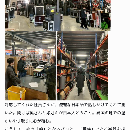
対応してくれた社員さんが、流暢な日本語で話しかけてくれて驚
いた。聞けば奥さんと娘さんが日本人とのこと。異国の地での温
かいやり取りに心が和む。
こうして、旅の「船」となるバンと、「相棒」である楽器を携