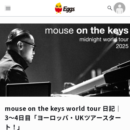
search
menu
mouse on the keys world tour 日記｜
3〜4日目「ヨーロッパ・UKツアースター
ト！」