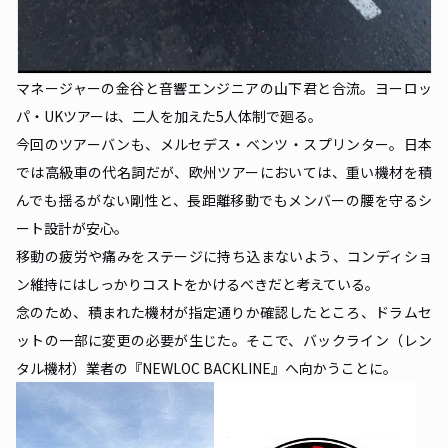
マネージャーの金谷と音響エンジニアの山下君と合流。ヨーロッ
パ・UKツアーは、二人を加えた5人体制で廻る。
今回のツアーバンも、メルセデス・ベンツ・スプリンター。日本
では高級車の代名詞だが、欧州ツアーにおいては、重い機材を積
んでも揺るがない剛性と、長距離移動でもメンバーの腰を守るシ
ート設計が安心。
移動の疲労や痛みをステージに持ち込まないよう、コンディショ
ン維持にはしっかりコストをかけるべきだと考えている。
念のため、積まれた機材が指定通りか確認したところ、ドラムセ
ットの一部に変更の必要が生じた。そこで、バックライン（レン
タル機材）業者の『NEWLOC BACKLINE』へ向かうことに。