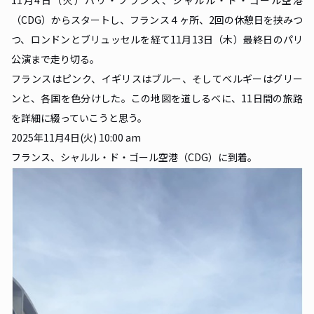
11月4日（火）パリ・フランス、シャルル・ド・ゴール空港
（CDG）からスタートし、フランス４ヶ所、2回の休憩日を挟みつ
つ、ロンドンとブリュッセルを経て11月13日（木）最終日のパリ
公演まで走り切る。
フランスはピンク、イギリスはブルー、そしてベルギーはグリー
ンと、各国を色分けした。この地図を道しるべに、11日間の旅路
を詳細に綴っていこうと思う。
2025年11月4日(火) 10:00 am
フランス、シャルル・ド・ゴール空港（CDG）に到着。