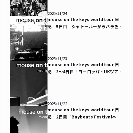
2025/11/24
mouse on the keys world tour 日
記｜5日目「シャトールーからバラ色の
街トゥールーズへ」
2025/11/23
mouse on the keys world tour 日
記｜3〜4日目「ヨーロッパ・UKツアー
スタート！」
2025/11/22
mouse on the keys world tour 日
記｜2日目「Baybeats Festival本
番」