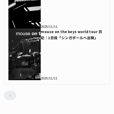
2025/11/11
mouse on the keys world tour 日
記｜1日目「シンガポールへ出発」
2025/11/11
+