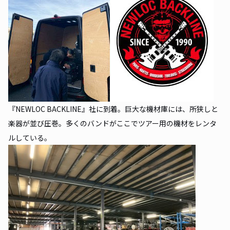
『NEWLOC BACKLINE』社に到着。巨大な機材庫には、所狭しと
楽器が並び圧巻。多くのバンドがここでツアー用の機材をレンタ
ルしている。