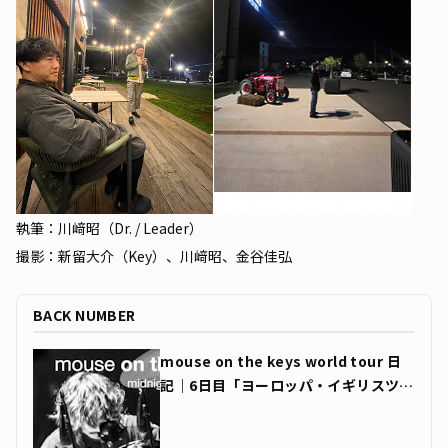
執筆：川﨑昭（Dr. / Leader）
撮影：新留大介（Key）、川﨑昭、金谷佳弘
BACK NUMBER
mouse on the keys world tour 日
記｜6日目「ヨーロッパ・イギリスツア
ー初日、トゥールーズ公演」