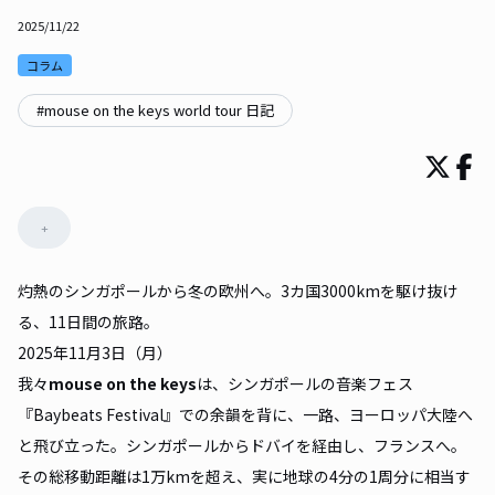
2025/11/22
コラム
#
mouse on the keys world tour 日記
+
灼熱のシンガポールから冬の欧州へ。3カ国3000kmを駆け抜け
る、11日間の旅路。
2025年11月3日（月）
我々
mouse on the keys
は、シンガポールの音楽フェス
『Baybeats Festival』での余韻を背に、一路、ヨーロッパ大陸へ
と飛び立った。シンガポールからドバイを経由し、フランスへ。
その総移動距離は1万kmを超え、実に地球の4分の1周分に相当す