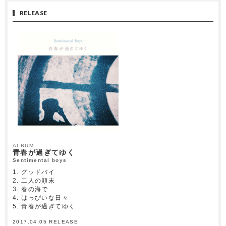
RELEASE
ALBUM
青春が過ぎてゆく
Sentimental boys
1. グッドバイ
2. 二人の顛末
3. 春の海で
4. はっぴいな日々
5. 青春が過ぎてゆく
2017.04.05 RELEASE