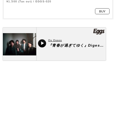
¥1,500 (Tax out) / EGGS-020
BUY