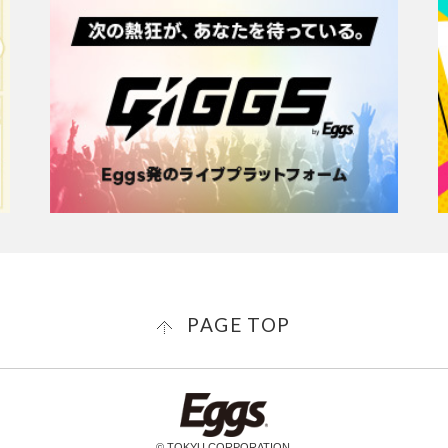
PAGE TOP
© TOKYU CORPORATION.