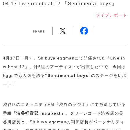
04.17 Live incubeat 12 「Sentimental boys」
ライブレポート
SHARE
4月17日（月）、Shibuya eggmanにて開催された「Live in
cubeat 12」。計5組のアーティストが出演した中で、今回は
Eggsでも人気を誇る
“Sentimental boys”
のステージをレポ
ート！
渋谷区のコミュニティFM『渋谷のラジオ』にて放送している
番組
「渋谷軽音部 incubeat」
。タワーレコード渋谷店の長
谷川店長と、Shibuya eggmanの鞘師店長がパーソナリティ