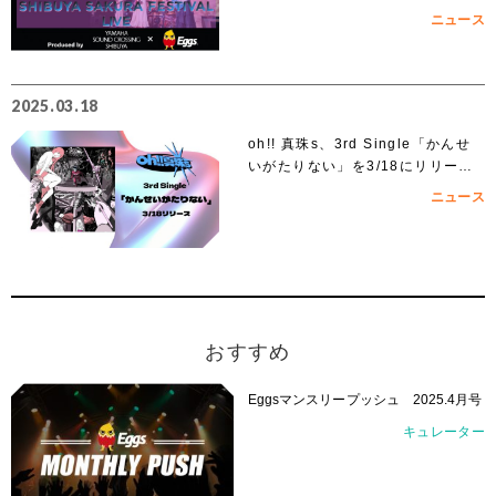
ニュース
2025.03.18
oh!! 真珠s、3rd Single「かんせ
いがたりない」を3/18にリリー
ス！
ニュース
おすすめ
Eggsマンスリープッシュ 2025.4月号
キュレーター