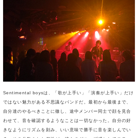
Sentimental boysは、「歌が上手い」「演奏が上手い」だけ
ではない魅力がある不思議なバンドだ。最初から最後まで、
自分達のやるべきことに徹し、途中メンバー同士で顔を見合
わせて、音を確認するようなことは一切なかった。自分の好
きなようにリズムを刻み、いい意味で勝手に音を楽しんでい