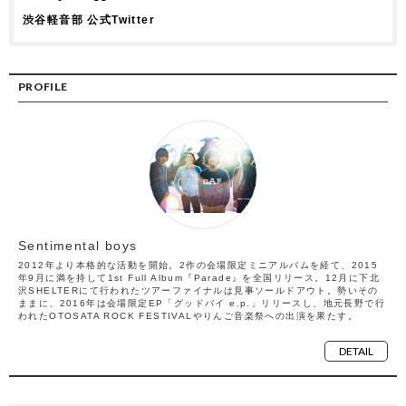
渋谷軽音部 公式Twitter
PROFILE
Sentimental boys
2012年より本格的な活動を開始。2作の会場限定ミニアルバムを経て、2015
年9月に満を持して1st Full Album『Parade』を全国リリース。12月に下北
沢SHELTERにて行われたツアーファイナルは見事ソールドアウト。勢いその
ままに、2016年は会場限定EP「グッドバイ e.p.」リリースし、地元長野で行
われたOTOSATA ROCK FESTIVALやりんご音楽祭への出演を果たす。
DETAIL