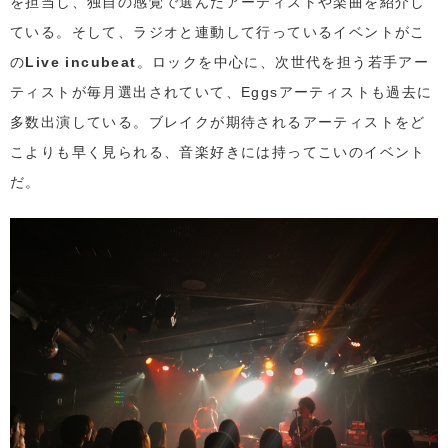
を担当し、独自の感覚で選んだアーティストや楽曲を紹介し
ている。そして、ラジオと連動して行っているイベントがこ
の
Live incubeat
。ロックを中心に、次世代を担う若手アー
ティストが毎月選出されていて、Eggsアーティストも過去に
多数出演している。ブレイクが期待されるアーティストをど
こよりも早く見られる、音楽好きには持ってこいのイベント
だ。