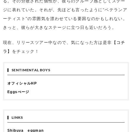
る。その分散された個性が、彼らのグルーブ感としてステー
ジに表れていた。それが、先ほども言ったように“ベテランア
ーティスト”の雰囲気を漂わせている要因なのかもしれない。
きっと、彼らが大きなステージに立つ日も近いだろう。
現在、リリースツアー中なので、気になった方は是非
【コチ
ラ】
をチェック！
SENTIMENTAL BOYS
オフィシャルHP
Eggsぺージ
LINKS
Shibuya eggman