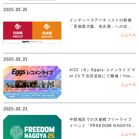
2025.03.25
インディーズアーティストの祭典
「見放題大阪、名古屋」への出演
を賭けたEggs Pass オーディショ
ニュース
ンがスタート！！
2025.03.21
4/22（火）Eggsレコメンライブ V
ol.23 下北沢近松にて開催！YouT
ubeでも無料生配信！
ニュース
2025.03.21
中部地区での大規模フリーライブ
イベント「FREEDOM NAGOYA 2
025」への出演を賭けたオーディシ
ニュース
ョンがスタート!!