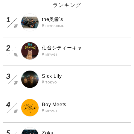
ランキング
the奥歯's
HIROSHIMA
仙台シティーキャッツ
MIYAGI
Sick Lily
TOKYO
Boy Meets
MIYAGI
Zoku