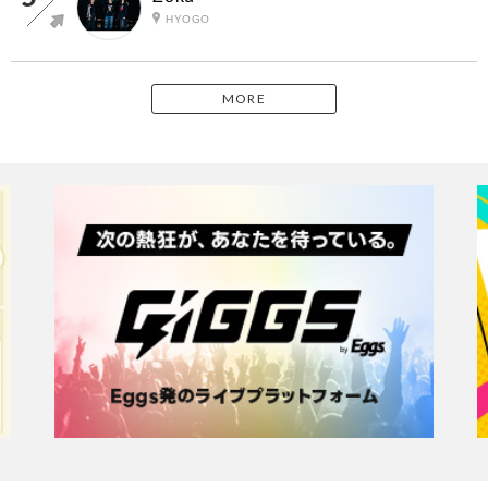
HYOGO
MORE