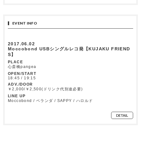
EVENT INFO
2017.06.02
Moccobond USBシングルレコ発【KUJAKU FRIEND
S】
PLACE
心斎橋pangea
OPEN/START
18:45 / 19:15
ADV./DOOR
￥2,000/￥2,500(ドリンク代別途必要)
LINE UP
Moccobond / ベランダ / SAPPY / ハロルド
DETAIL