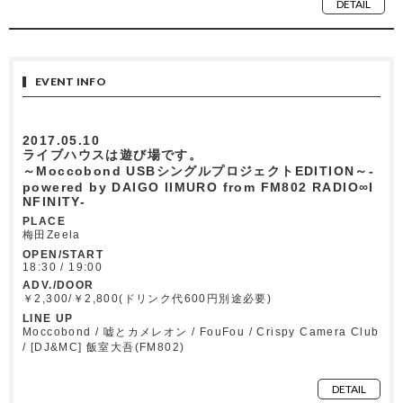
DETAIL
EVENT INFO
2017.05.10
ライブハウスは遊び場です。
～Moccobond USBシングルプロジェクトEDITION～-
powered by DAIGO IIMURO from FM802 RADIO∞I
NFINITY-
PLACE
梅田Zeela
OPEN/START
18:30 / 19:00
ADV./DOOR
￥2,300/￥2,800(ドリンク代600円別途必要)
LINE UP
Moccobond / 嘘とカメレオン / FouFou / Crispy Camera Club
/ [DJ&MC] 飯室大吾(FM802)
DETAIL