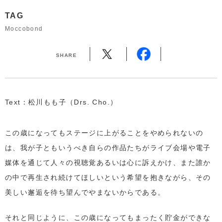
TAG
Moccobond
SHARE
Text：松川もも子（Drs. Cho.）
この歳になってもステージに上がることをやめられないの
は、我が子ともいうべき自らの作品たちがライブ会場や電子
媒体を通じて人々の視聴覚あるいは心に訴えかけ、また誰か
の中で再生され続けてほしいという希望を抱きながら、その
美しい邂逅を待ち望んでやまないからである。
それと同じように、この歳になってもまったく貯金ができな