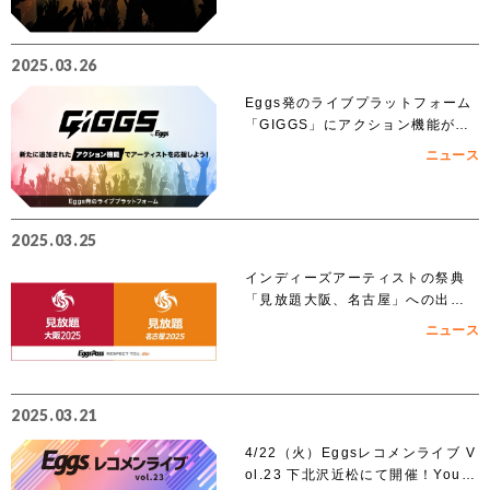
2025.03.26
Eggs発のライブプラットフォーム
「GIGGS」にアクション機能が追
加！
ニュース
2025.03.25
インディーズアーティストの祭典
「見放題大阪、名古屋」への出演
を賭けたEggs Pass オーディショ
ニュース
ンがスタート！！
2025.03.21
4/22（火）Eggsレコメンライブ V
ol.23 下北沢近松にて開催！YouT