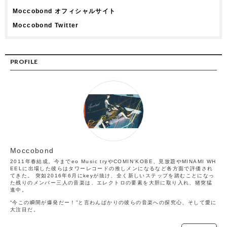
Moccobond オフィシャルサイト
Moccobond Twitter
PROFILE
Moccobond
2011年春結成。今までeo Music tryやCOMIN’KOBE、見放題やMINAMI WH
EELに出場した彼らはタワーレコードの推しメンになるなど各方面で評価され
てきた。 突如2016年6月にkeyが抜け、全く新しいステップを踏むことになっ
た残りのメンバー三人の音楽は、エレクトロの要素を大胆に取り入れ、猪突猛
進中。
“今この瞬間が爆発だー！”と言わんばかりの彼らの音楽への探究心、そして愛に
大注目だ。