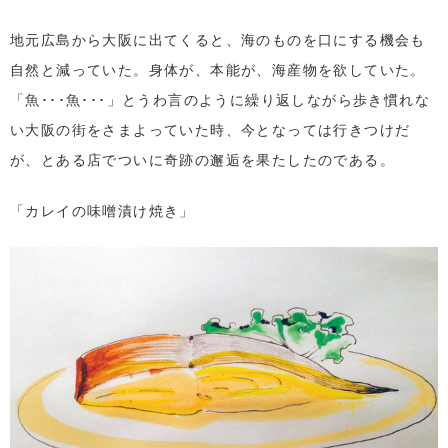
地元広島から大阪に出てくると、海のものを口にする機会も
自然と減っていた。身体が、本能が、海産物を欲していた。
「魚･･･魚･･･」とうわ言のように繰り返しながら歩き慣れな
い大阪の街をさまよっていた時、今となっては行きつけだ
が、とある店でついに奇跡の邂逅を果たしたのである。
「カレイの味噌漬け焼き」