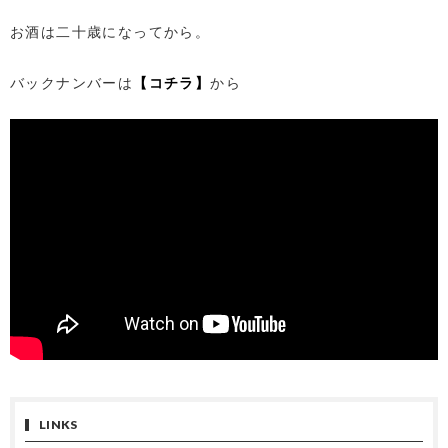
お酒は二十歳になってから。
バックナンバーは
【コチラ】
から
LINKS