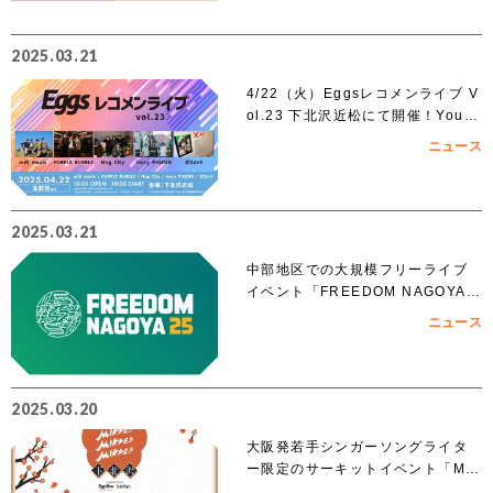
2025.03.21
4/22（火）Eggsレコメンライブ V
ol.23 下北沢近松にて開催！YouT
ubeでも無料生配信！
ニュース
2025.03.21
中部地区での大規模フリーライブ
イベント「FREEDOM NAGOYA 2
025」への出演を賭けたオーディシ
ニュース
ョンがスタート!!
2025.03.20
大阪発若手シンガーソングライタ
ー限定のサーキットイベント「MIK
KE!!MIKKE!!MIKKE!!2025下北