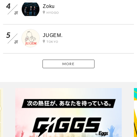
Zoku
HYOGO
JUGEM.
TOKYO
MORE