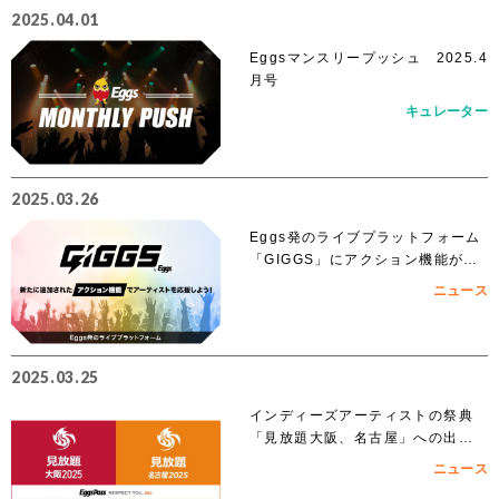
2025.04.01
Eggsマンスリープッシュ 2025.4
月号
キュレーター
2025.03.26
Eggs発のライブプラットフォーム
「GIGGS」にアクション機能が追
加！
ニュース
2025.03.25
インディーズアーティストの祭典
「見放題大阪、名古屋」への出演
を賭けたEggs Pass オーディショ
ニュース
ンがスタート！！