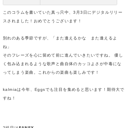
このコラムを書いていた真っ只中、3月3日にデジタルリリー
スされました！おめでとうございます！
別れのある季節ですが、「また逢えるかな また逢えるよ
ね」
そのフレーズを心に留めて前に進んでいきたいですね。 優し
く包み込まれるような歌声と曲自体のカッコよさが中毒にな
ってしまう楽曲。これからの楽曲も楽しみです！
kalmiaは今年、Eggsでも注目を集めると思います！期待大で
すね！
2組目は
FANSY