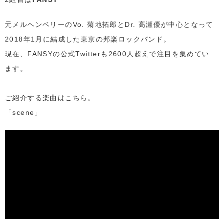
元メルヘンベリーのVo. 菊地拓郎とDr. 高瀬優が中心となって
2018年1月に結成した東京の邦楽ロックバンド。
現在、FANSYの公式Twitterも2600人超えで注目を集めてい
ます。
ご紹介する楽曲はこちら。
「scene」