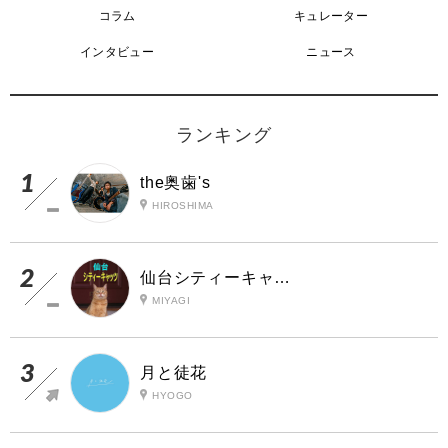
コラム
キュレーター
インタビュー
ニュース
ランキング
the奥歯's
HIROSHIMA
仙台シティーキャッツ
MIYAGI
月と徒花
HYOGO