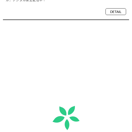
ル」デジタル限定配信中！
DETAIL