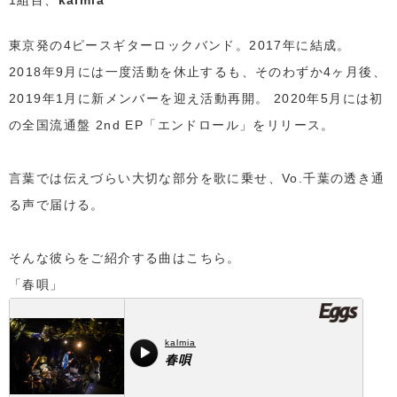
1組目、
kalmia
東京発の4ピースギターロックバンド。2017年に結成。
2018年9月には一度活動を休止するも、そのわずか4ヶ月後、
2019年1月に新メンバーを迎え活動再開。 2020年5月には初
の全国流通盤 2nd EP「エンドロール」をリリース。
言葉では伝えづらい大切な部分を歌に乗せ、Vo.千葉の透き通
る声で届ける。
そんな彼らをご紹介する曲はこちら。
「春唄」