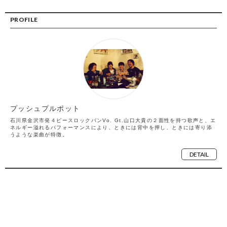
PROFILE
プッシュプルポット
石川県金沢市発４ピースロックバン​ ​Vo. Gt.山口大貴の２面性を持つ歌声と、エ
ネルギー溢れるパフォーマンスにより、ときには背中を押し、ときには寄り添
うような楽曲が特徴。
DETAIL