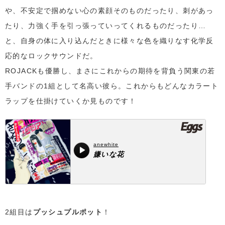
や、不安定で掴めない心の素顔そのものだったり、刺があっ
たり、力強く手を引っ張っていってくれるものだったり…
と、自身の体に入り込んだときに様々な色を織りなす化学反
応的なロックサウンドだ。
ROJACKも優勝し、まさにこれからの期待を背負う関東の若
手バンドの1組として名高い彼ら。これからもどんなカラート
ラップを仕掛けていくか見ものです！
2組目は
プッシュプルポット
！