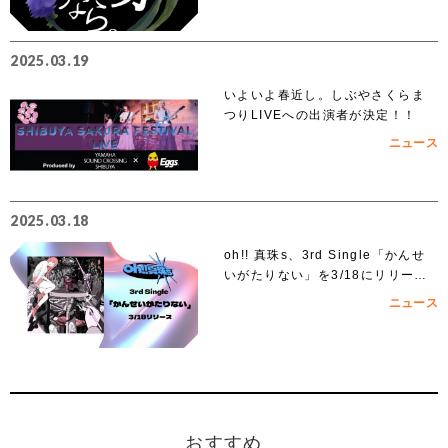
2025.03.19
いよいよ春近し。しぶやさくらま
つりLIVEへの出演者が決定！！
ニュース
2025.03.18
oh!! 真珠s、3rd Single「かんせ
いがたりない」を3/18にリリー
ス！
ニュース
おすすめ