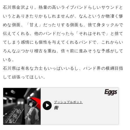
石川県金沢より。熱量の高いライブバンドらしいサウンドと
いうとありきたりかもしれませんが、なんというか物凄く惨
めな側面、「甘え」だったりする側面も、捨て身タックルで
伝えてくれる。他のバンドだったら「それはそれで」と捨て
てしまう感情にも個性を与えてくれるバンドで、これからい
ろんなぶつかり稽古を重ね、倍々前に進みそうな予感がして
いる。
石川県は有名な力士もいっぱいいるし、バンド界の横綱目指
して頑張ってほしい。