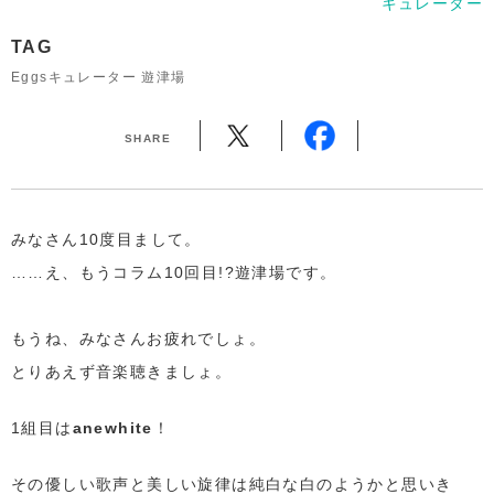
キュレーター
TAG
Eggsキュレーター 遊津場
SHARE
みなさん10度目まして。
……え、もうコラム10回目!?遊津場です。
もうね、みなさんお疲れでしょ。
とりあえず音楽聴きましょ。
1組目は
anewhite
！
その優しい歌声と美しい旋律は純白な白のようかと思いき